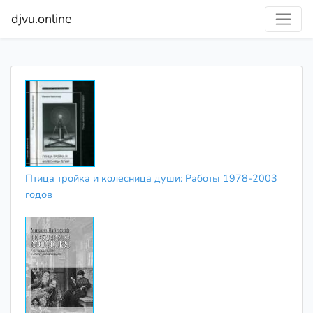
djvu.online
Птица тройка и колесница души: Работы 1978-2003
годов