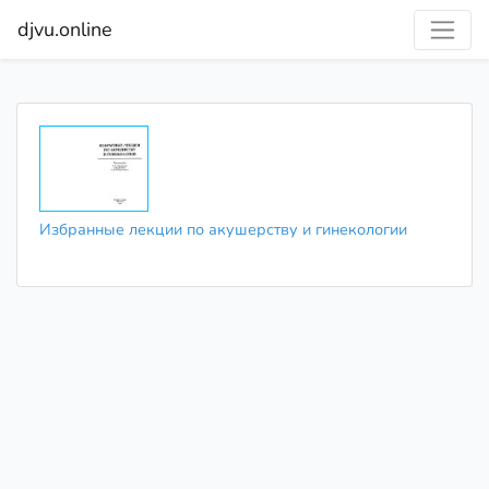
djvu.online
Избранные лекции по акушерству и гинекологии