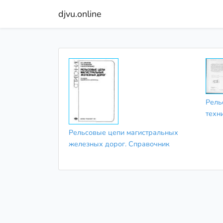
djvu.online
Рель
техн
Рельсовые цепи магистральных
железных дорог. Справочник