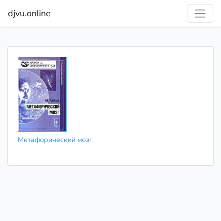
djvu.online
Метафорический мозг