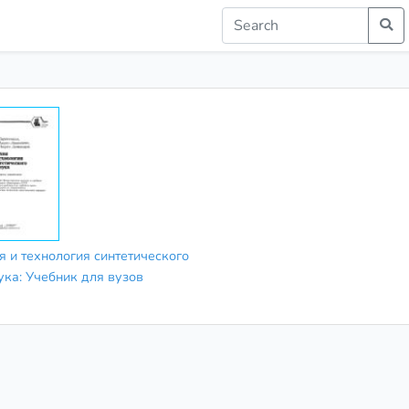
я и технология синтетического
ука: Учебник для вузов